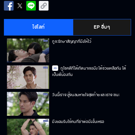
ไฮไลท์
EP อื่นๆ
กูจะรักษาสัญญาที่มึงให้ไว้
กูโชคดีที่ได้เกิดมาเจอมึง ได้ช่วยเหลือกัน ได้
เป็นพี่น้องกัน
วันนี้เราจะสู้จนลมหายใจสุดท้าย และเราจะชนะ
มึงยอมรับใช้คนที่ฆ่าพ่อมึงงั้นเหรอ