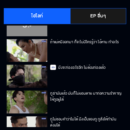
ไฮไลท์
EP อื่นๆ
ผู้หญิงอย่างเราถ้าอยากได้มันก็ต้องรุกๆ ให้จบไป
เลย
ถ้าแม่หนีออกมา ก็จะไม่มีใครรู้ว่า ไอ้หาน ทำอะไร
มึงจะท่องอะไรอีก ไม่ต้องท่องแล้ว
กูฆ่ามันแล้ว มันก็ไม่ยอมตาย มาก่อความรำคาญ
ให้กูอยู่ได้
กูไม่ชอบคำว่าไม่ได้ มึงเป็นของกู กูสั่งให้ทำมัน
ต้องได้