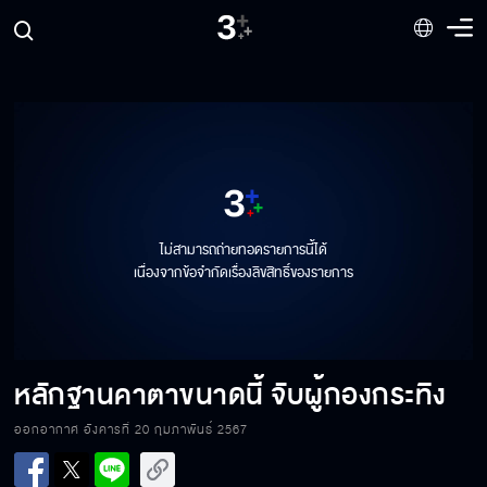
ถ้าจะเอาเหล็กไหลออกมาก็ต้องฆ่าให้ตาย
ถ้าวันนี้เขาไม่รักเอ็ง พ่อนี่แหละที่รักเอ็ง
ไม่สามารถถ่ายทอดรายการนี้ได้
ต่อให้มึงคงกระพัน มึงแดกลูกปืนไปขนาดนี้ มึง
เนื่องจากข้อจำกัดเรื่องลิขสิทธิ์ของรายการ
ตายแน่
คนมีอาคมเขาไม่ทำแบบมึงหรอก
หลักฐานคาตาขนาดนี้ จับผู้กองกระทิง
ออกอากาศ อังคารที่ 20 กุมภาพันธ์ 2567
แต่งงานกับบุหลันไม่ได้ทำพี่ลำบาก พี่เต็มใจ