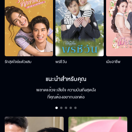
รักสุดใจยัยตัวแสบ
พรชีวัน
เมียอาชีพ
แนะนำสำหรับคุณ
พลาดแล้วจะเสียใจ ความบันเทิงสุดปัง
ที่คุณต้องอยากบอกต่อ