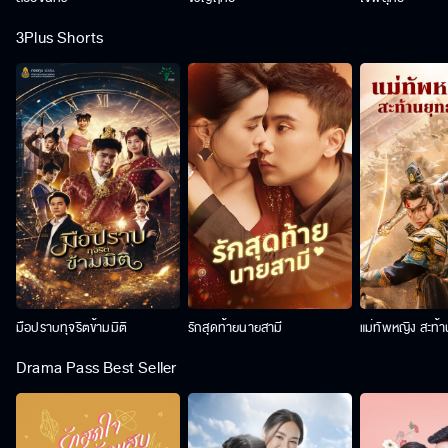
3Plus Shorts
มือปราบทุจริตข้ามมิติ
รักสุดท้ายนายสามี
แม่ทัพหญิง สะท้
Drama Pass Best Seller