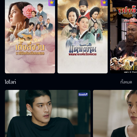
ไฮไลท์
ทั้งหมด