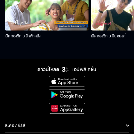
เปิดกองวิก 3 รักหักหลัง
เปิดกองวิก 3 ปิ่นอนงค์
ดาวน์โหลด
แอปพลิเคชั่น
ละคร / ซีรีส์