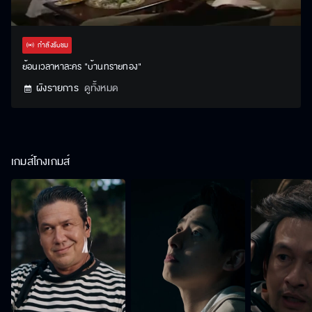
Stream
Unmute
Settings
Type
กำลังรับชม
ย้อนเวลาหาละคร "บ้านทรายทอง"
ผังรายการ
ดูทั้งหมด
เกมส์โกงเกมส์