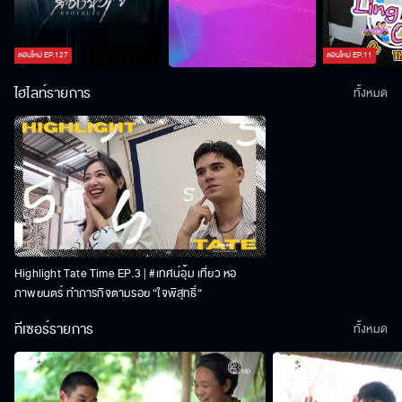
ตอนใหม่
EP.
127
ตอนใหม่
EP.
11
ไฮไลท์รายการ
ทั้งหมด
Highlight Tate Time EP.3 | #เทศน์อุ้ม เที่ยว หอ
ภาพยนตร์ ทำภารกิจตามรอย “ใจพิสุทธิ์“
ทีเซอร์รายการ
ทั้งหมด