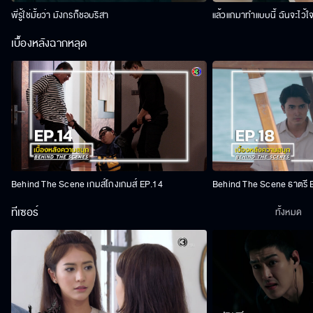
พี่รู้ใช่มั้ยว่า มังกรก็ชอบริสา
แล้วแกมาทำแบบนี้ ฉันจะไว้ใ
เบื้องหลังฉากหลุด
Behind The Scene เกมส์โกงเกมส์ EP.14
Behind The Scene ธาตรี 
ทีเซอร์
ทั้งหมด