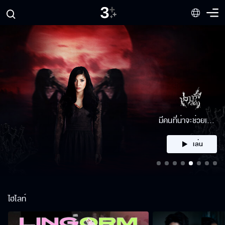
มีคนที่น่าจะช่วยเรา
ได้
เล่น
ไฮไลท์