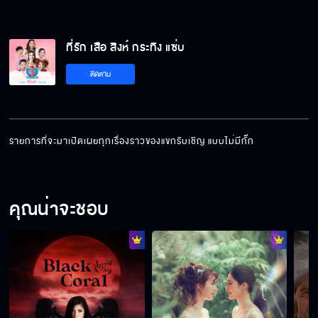
ที่รัก เสือ สิงห์ กระทิง แซ่บ
ติดตาม
รายการที่จะมาเปิดเผยทุกเรื่องราวของแขกรับเชิญ แบบไม่มีกั๊ก
คุณน่าจะชอบ