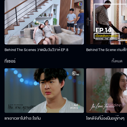
Behind The Scenes วาดฝันวันวิวาห์ EP.8
Behind The Scene เกมส์โ
ทีเซอร์
ทั้งหมด
แกเอาเวลาไปทำอะไรกัน
โชคดีจังที่น้องนีนอยู่ข้างๆ