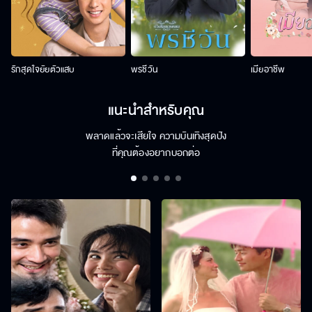
รักสุดใจยัยตัวแสบ
พรชีวัน
เมียอาชีพ
แนะนำสำหรับคุณ
พลาดแล้วจะเสียใจ ความบันเทิงสุดปัง
ที่คุณต้องอยากบอกต่อ