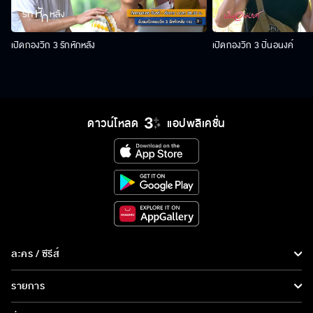
เปิดกองวิก 3 รักหักหลัง
เปิดกองวิก 3 ปิ่นอนงค์
ดาวน์โหลด
แอปพลิเคชั่น
ละคร / ซีรีส์
ละคร/ซีรีส์
รายการ
ซีรีส์นานาชาติ
รายการทั้งหมด