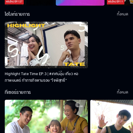
ตอนใหม่
EP.
127
ตอนใหม่
EP.
11
ไฮไลท์รายการ
ทั้งหมด
Highlight Tate Time EP.3 | #เทศน์อุ้ม เที่ยว หอ
ภาพยนตร์ ทำภารกิจตามรอย “ใจพิสุทธิ์“
ทีเซอร์รายการ
ทั้งหมด