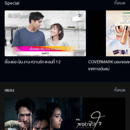
Special
ทั้งหมด
เรื่องย่อ เงิน งาน ความรัก ตอนที่ 12
COVERMARK มอบของขวัญ
เทศกาลวันแม่
เพลง
ทั้งหมด