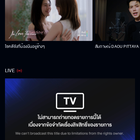
โชคดีจังที่น้องนีนอยู่ข้างๆ
สัมภาษณ์ DAOU PITTAYA | 
LIVE