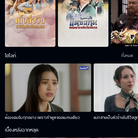
ไฮไลท์
ทั้งหมด
ต้องยอมรับทุกอย่าง เพราะคำพูดของแม่คนเดียว
แม่กลายเป็นตัวร้ายในชีวิตลู
เบื้องหลังฉากหลุด