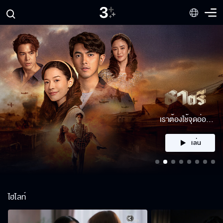
ได้ตัวมาหรือเปล่า
เล่น
ไฮไลท์