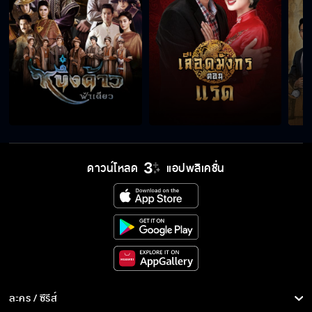
ดาวน์โหลด
แอปพลิเคชั่น
ละคร / ซีรีส์