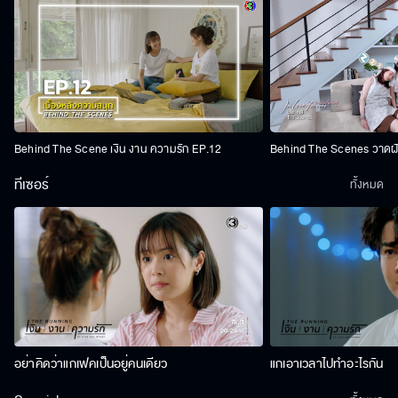
Behind The Scene เงิน งาน ความรัก EP.12
Behind The Scenes วาดฝัน
ทีเซอร์
ทั้งหมด
อย่าคิดว่าแกเฟคเป็นอยู่คนเดียว
แกเอาเวลาไปทำอะไรกัน