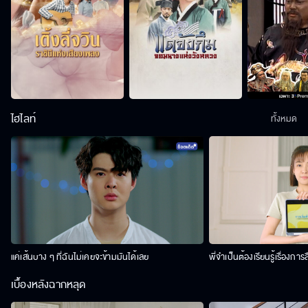
ไฮไลท์
ทั้งหมด
แค่เส้นบาง ๆ ที่ฉันไม่เคยจะข้ามมันได้เลย
พี่จำเป็นต้องเรียนรู้เรื่องการ
เบื้องหลังฉากหลุด