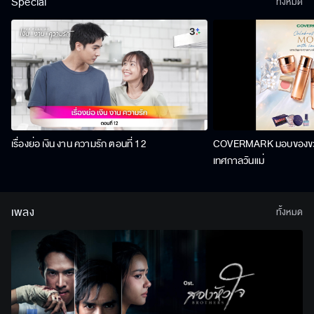
Special
ทั้งหมด
เรื่องย่อ เงิน งาน ความรัก ตอนที่ 12
COVERMARK มอบของขวัญ
เทศกาลวันแม่
เพลง
ทั้งหมด