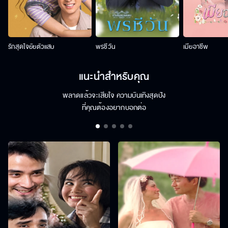
รักสุดใจยัยตัวแสบ
พรชีวัน
เมียอาชีพ
แนะนำสำหรับคุณ
พลาดแล้วจะเสียใจ ความบันเทิงสุดปัง
ที่คุณต้องอยากบอกต่อ