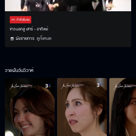
Stream
Unmute
Settings
Type
กำลังรับชม
ข่าวนอกลู่ เสาร์ - อาทิตย์
ผังรายการ
ดูทั้งหมด
วาดฝันวันวิวาห์