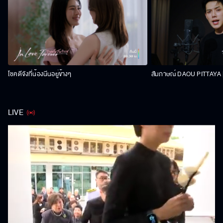
โชคดีจังที่น้องนีนอยู่ข้างๆ
สัมภาษณ์ DAOU PITTAYA | 
LIVE