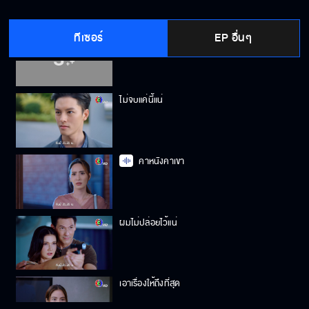
ทีเซอร์
EP อื่นๆ
อภัยให้พี่นะ
ไม่จบแค่นี้แน่
คาหนังคาเขา
ผมไม่ปล่อยไว้แน่
เอาเรื่องให้ถึงที่สุด