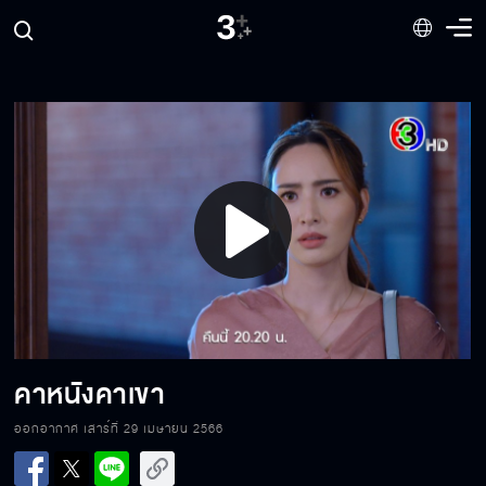
พี่เป็นของน้องอรคนเดียว
ฉันไม่ปล่อยไว้แน่
Play
คิดว่าจะขวางกูได้หรอ?
Video
เราจบกัน!!
คาหนังคาเขา
ออกอากาศ เสาร์ที่ 29 เมษายน 2566
จัดการตามแผนได้