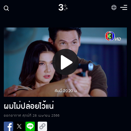
ฉันไม่ปล่อยไว้แน่
คิดว่าจะขวางกูได้หรอ?
Play
เราจบกัน!!
Video
จัดการตามแผนได้
ผมไม่ปล่อยไว้แน่
ออกอากาศ ศุกร์ที่ 28 เมษายน 2566
อภัยให้พี่นะ