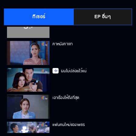
ทีเซอร์
EP อื่นๆ
ไม่จบแค่นี้แน่
คาหนังคาเขา
ผมไม่ปล่อยไว้แน่
เอาเรื่องให้ถึงที่สุด
แฟนคนใหม่ของเพชร