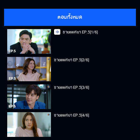
ตอนทั้งหมด
ชายแพศยา EP.5[1/6]
ชายแพศยา EP.5[2/6]
ชายแพศยา EP.5[3/6]
ชายแพศยา EP.5[4/6]