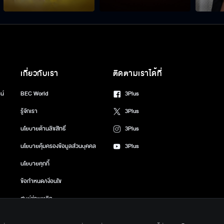
เกี่ยวกับเรา
ติดตามเราได้ที่
น์
BEC World
3Plus
รู้จักเรา
3Plus
นโยบายด้านลิขสิทธิ์
3Plus
นโยบายคุ้มครองข้อมูลส่วนบุคคล
3Plus
นโยบายคุกกี้
ข้อกำหนด/เงื่อนไข
ศูนย์ช่วยเหลือ