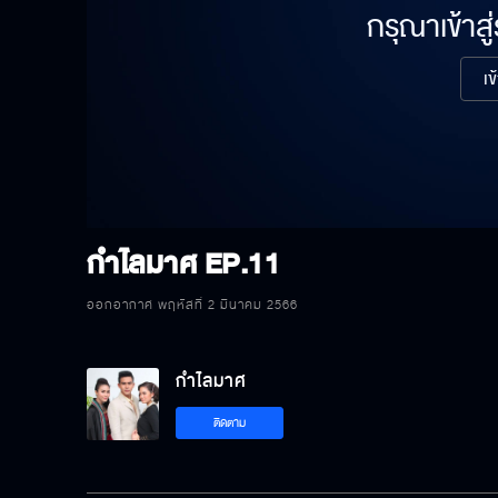
กรุณาเข้าสู
เข
กำไลมาศ
EP.11
ออกอากาศ พฤหัสที่ 2 มีนาคม 2566
กำไลมาศ
ติดตาม