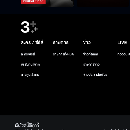
ตอนใหม่
EP.
13
ละคร / ซีรีส์
รายการ
ข่าว
LIVE
ละคร/ซีรีส์
รายการทั้งหมด
ข่าวทั้งหมด
ทีวีออนไล
ซีรีส์นานาชาติ
รายการข่าว
การ์ตูน & เกม
ข่าวประชาสัมพันธ์
เว็บไซต์นี้ใช้คุกกี้