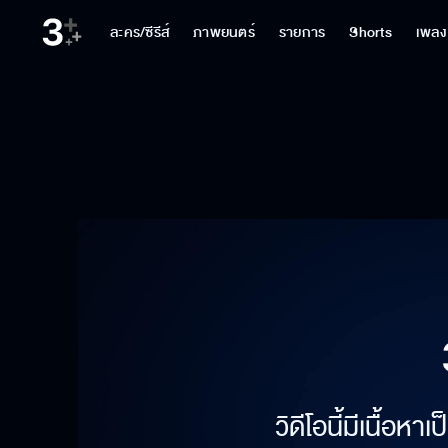
ละคร/ซีรีส์
ภาพยนตร์
รายการ
Shorts
เพลง
วิดีโอนี้มีเนื้อห