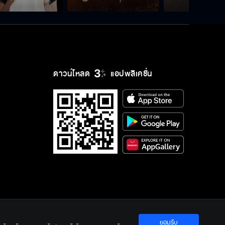
ดาวน์โหลด
แอปพลิเคชั่น
ยอมรับ