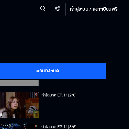
เข้าสู่ระบบ / ลงทะเบียนฟรี
กำไลมาศ EP.11[1/6]
ตอนทั้งหมด
กำไลมาศ EP.11[2/6]
กำไลมาศ EP.11[3/6]