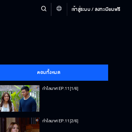
เข้าสู่ระบบ / ลงทะเบียนฟรี
ตอนทั้งหมด
กำไลมาศ EP.11[1/6]
กำไลมาศ EP.11[2/6]