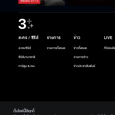
ตอนใหม่
EP.
13
ละคร / ซีรีส์
รายการ
ข่าว
LIVE
ละคร/ซีรีส์
รายการทั้งหมด
ข่าวทั้งหมด
ทีวีออนไล
ซีรีส์นานาชาติ
รายการข่าว
การ์ตูน & เกม
ข่าวประชาสัมพันธ์
เว็บไซต์นี้ใช้คุกกี้