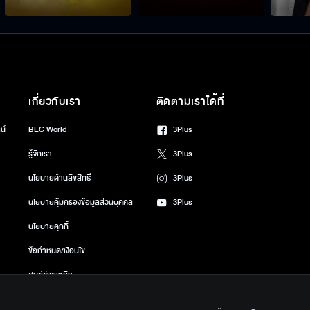
เกี่ยวกับเรา
ติดตามเราได้ที่
น์
BEC World
3Plus
รู้จักเรา
3Plus
นโยบายด้านลิขสิทธิ์
3Plus
นโยบายคุ้มครองข้อมูลส่วนบุคคล
3Plus
นโยบายคุกกี้
ข้อกำหนด/เงื่อนไข
ศูนย์ช่วยเหลือ