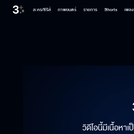
ละคร/ซีรีส์
ภาพยนตร์
รายการ
Shorts
เพลง
วิดีโอนี้มีเนื้อห