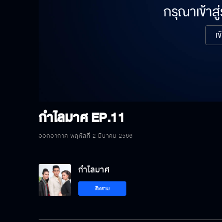
กรุณาเข้าสู
เข
กำไลมาศ
EP.11
ออกอากาศ พฤหัสที่ 2 มีนาคม 2566
กำไลมาศ
ติดตาม