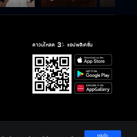
ดาวน์โหลด
แอปพลิเคชั่น
ยอมรับ