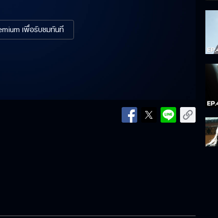
mium เพื่อรับชมทันที