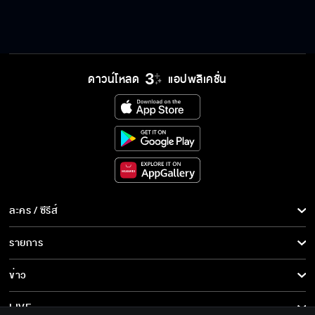
8 เทพอสูรมังกรฟ้า EP.47
ดาวน์โหลด
แอปพลิเคชั่น
8 เทพอสูรมังกรฟ้า EP.48
8 เทพอสูรมังกรฟ้า EP.49
ละคร / ซีรีส์
8 เทพอสูรมังกรฟ้า EP.50
ละคร/ซีรีส์
รายการ
ซีรีส์นานาชาติ
รายการทั้งหมด
ข่าว
การ์ตูน & เกม
ข่าวทั้งหมด
LIVE