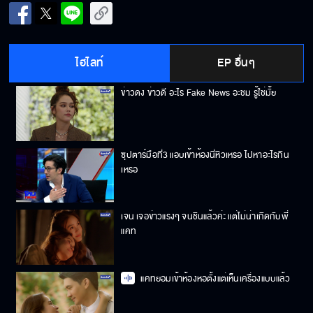
ไฮไลท์
EP อื่นๆ
ข่าวดง ข่าวดี อะไร Fake News อะชม รู้ใช่มั้ย
ซุปตาร์มือที่3 แอบเข้าห้องนี่หิวเหรอ ไปหาอะไรกิน
เหรอ
เจน เจอข่าวแรงๆ จนชินแล้วค่ะ แต่ไม่น่าเกิดกับพี่
แคท
แคทยอมเข้าห้องหอตั้งแต่เห็นเครื่องแบบแล้ว