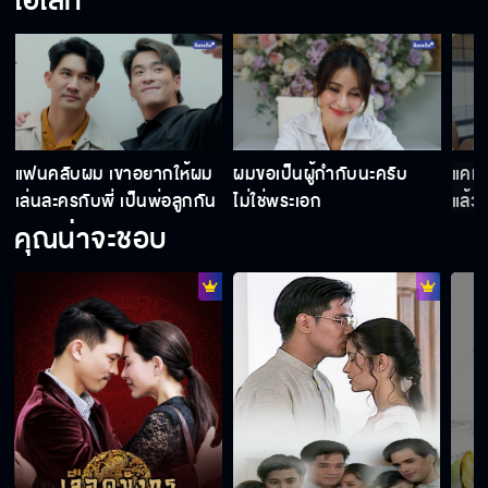
ไฮไลท์
มาแน่นอน
ริวมาช่วยแคทด้วย
แฟนคลับผม เขาอยากให้ผม
ผมขอเป็นผู้กำกับนะครับ
แคทห
ละครเรามัน Rate ท.ทั่วไป ไม่ใช่ ท.ทุเรศ
เล่นละครกับพี่ เป็นพ่อลูกกัน
ไม่ใช่พระเอก
แล้ว
คุณน่าจะชอบ
ฉากจูบมันไม่จำเป็นเลย
คุณยายที่พวกเราเห็นเป็นคนเดียวกับคุณท่านใช่
ไหม
ขอบคุณนะที่แคทคอยอยู่ข้างๆ ริวตลอดเลย