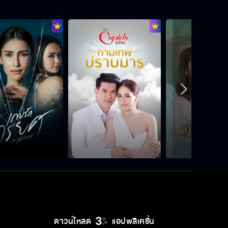
นี่มันดาราหน้าใหม่
ค่าตัวก็นิดเดียว จะให้เล่นอะไรนักหนา
คิดถึงก็บอกว่าคิดถึง
มาเซอร์ไพรส์ ด้วยการเอาดอกไม้ให้ผู้
ชายอื่นเนี่ยนะ
ดาวน์โหลด
แอปพลิเคชั่น