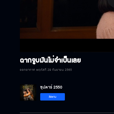
P
V
ฉากจูบมันไม่จำเป็นเลย
ออกอากาศ พฤหัสที่ 29 กันยายน 2565
ซุปตาร์ 2550
ติดตาม