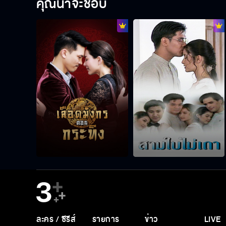
คุณน่าจะชอบ
ละคร / ซีรีส์
รายการ
ข่าว
LIVE