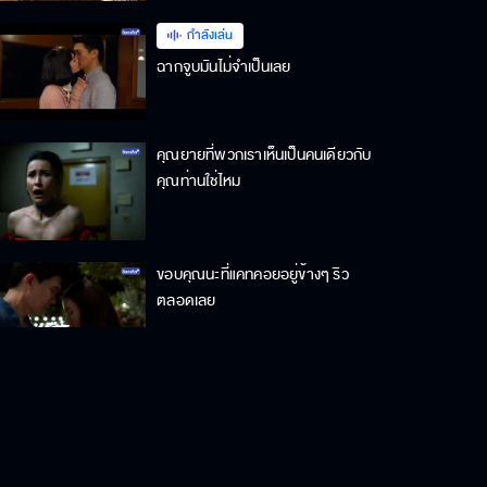
กำลังเล่น
ฉากจูบมันไม่จำเป็นเลย
คุณยายที่พวกเราเห็นเป็นคนเดียวกับ
คุณท่านใช่ไหม
ขอบคุณนะที่แคทคอยอยู่ข้างๆ ริว
ตลอดเลย
ทำไมไม่บอกความจริงกับแคท ว่าริว
หย่าแล้ว