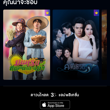
คุณน่าจะชอบ
ดาวน์โหลด
แอปพลิเคชั่น