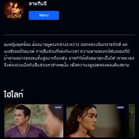
ลายกินรี
ทำไมถึงมายุ่งกับศพอีก
ติดตาม
ต้องสืบหาความจริง
แม่หญิงพุดซ้อน ต้องมาอยู่ตรงกลางระหว่าง ออกหลวงอินทราชภักดี และ
เมอซิเออร์โรแบรต์ การสืบสวนที่แข่งกับเวลา ความตายของกปิตันฌองที่มี
ผ้าลายอย่างของชนชั้นสูงมาเกี่ยวพัน อาจทำให้อโยธยาลุกเป็นไฟ เขาและเธอ
ชายผู้นี้ตายก่อนจมน้ำ
จึงต้องร่วมมือกันสืบสวนหาสาเหตุนั้น เพื่อความอยู่รอดของแผ่นดินสยาม
ไฮไลท์
อย่าให้เป็นเรื่องใหญ่
ทำไมท่านถึงทอดทิ้งข้าไป