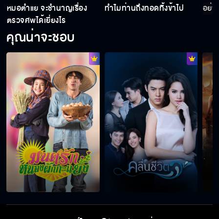
หมอตำแย จะชำนาญเรื่อง
ทำไมท่านถึงทอดทิ้งข้าไป
อย่าใ
หมอตำแย จะชำนาญเรื่องตรวจศพได้เยี่ยงไร
ตรวจศพได้เยี่ยงไร
คุณน่าจะชอบ