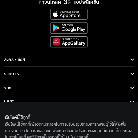
ดาวน์โหลด
แอปพลิเคชั่น
ละคร / ซีรีส์
ละคร/ซีรีส์
รายการ
ซีรีส์นานาชาติ
รายการทั้งหมด
ข่าว
การ์ตูน & เกม
ข่าวทั้งหมด
LIVE
รายการข่าว
ทีวีออนไลน์
เกี่ยวกับเรา
เว็บไซต์นี้ใช้คุกกี้
ข่าวประชาสัมพันธ์
เว็บไซต์นี้ใช้คุกกี้เพื่อวัตถุประสงค์ในการปรับปรุงประสบการณ์ของผู้ใช้ให้ดียิ่งขึ้น
BEC World
ติดตามเราได้ที่
ท่านสามารถศึกษารายละเอียดเพิ่มเติมเกี่ยวกับประเภทของคุกกี้ที่เราจัดเก็บ เหตุผล
ในการใช้คุกกี้ และวิธีการตั้งค่าคุกกี้ได้ใน
นโยบายคุกกี้