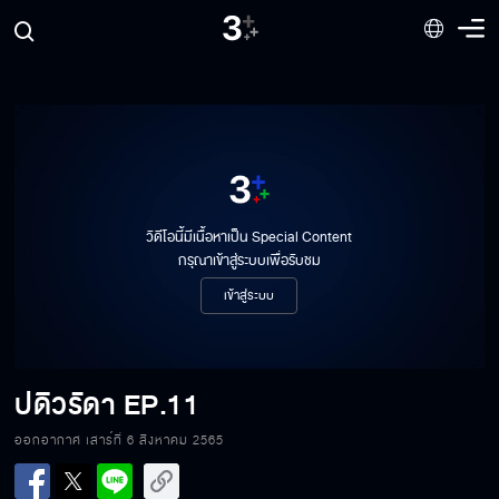
วิดีโอนี้มีเนื้อหาเป็น Special Content
กรุณาเข้าสู่ระบบเพื่อรับชม
ปดิวรัดา EP.11[1/8]
เข้าสู่ระบบ
ปดิวรัดา EP.11[2/8]
ปดิวรัดา
EP.11
ออกอากาศ เสาร์ที่ 6 สิงหาคม 2565
ปดิวรัดา EP.11[3/8]