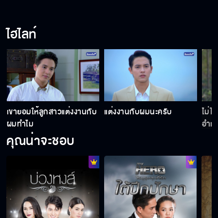
ไฮไลท์
เขายอมให้ลูกสาวแต่งงานกับ
แต่งงานกับผมนะครับ
ไม่ไ
ผมทำไม
อำเ
คุณน่าจะชอบ