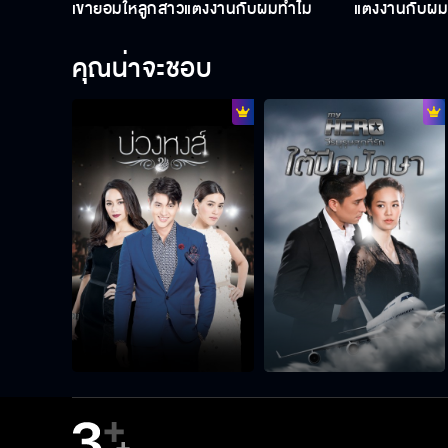
เขายอมให้ลูกสาวแต่งงานกับผมทำไม
แต่งงานกับผม
คุณน่าจะชอบ