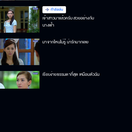
กำลังเล่น
เจ้าสาวมาแล้วครับ สวยอย่างกับ
นางฟ้า
มาจากไหนไม่รู้ น่ารักมากเลย
เรียบง่ายธรรมดาที่สุด เหมือนตัวฉัน
ไม่ได้ขายกาแฟ แต่เป็นปลัดอำเภอ