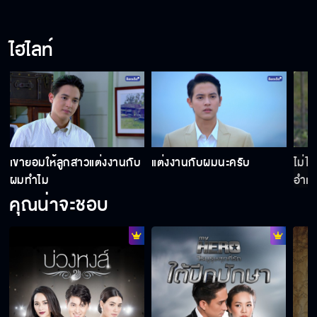
ไฮไลท์
เขายอมให้ลูกสาวแต่งงานกับ
แต่งงานกับผมนะครับ
ไม่ไ
ผมทำไม
อำเ
คุณน่าจะชอบ