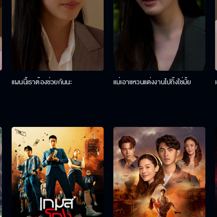
แผนนี้เราต้องช่วยกันนะ
แม่เอาแหวนแต่งงานไปทิ้งใช่มั้ย