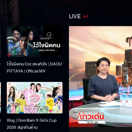
LIVE
จ
ไว้ใจผิดคน Ost.สองหัวใจ | DAOU
PITTAYA | Official MV
Stream
ง
Vlog | OomBam X Girls Cup
Unmute
2026 สนุกเกินต้าน