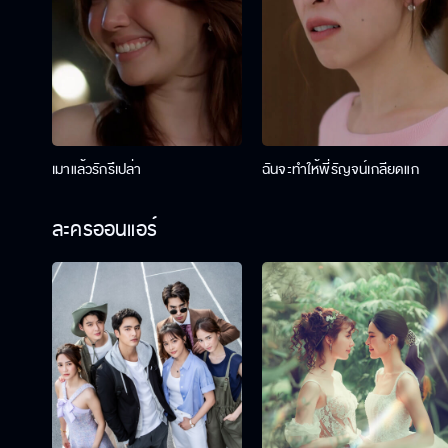
เมาแล้วรักรึเปล่า
ฉันจะทำให้พี่รัญจน์เกลียดแก
ละครออนแอร์