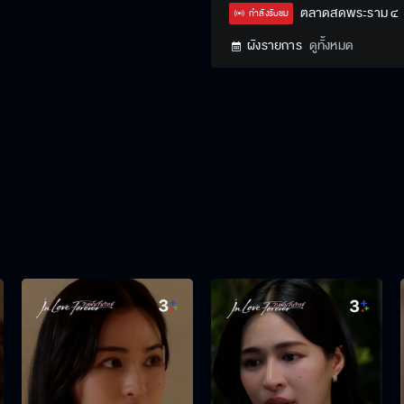
Type
ตลาดสดพระราม ๔
กำลังรับชม
ผังรายการ
ดูทั้งหมด