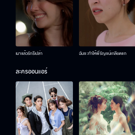
เมาแล้วรักรึเปล่า
ฉันจะทำให้พี่รัญจน์เกลียดแก
ละครออนแอร์