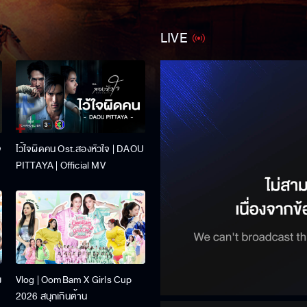
LIVE
จ
ไว้ใจผิดคน Ost.สองหัวใจ | DAOU
PITTAYA | Official MV
ง
Vlog | OomBam X Girls Cup
2026 สนุกเกินต้าน