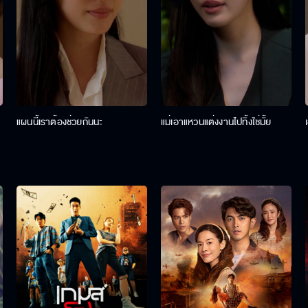
แผนนี้เราต้องช่วยกันนะ
แม่เอาแหวนแต่งงานไปทิ้งใช่มั้ย