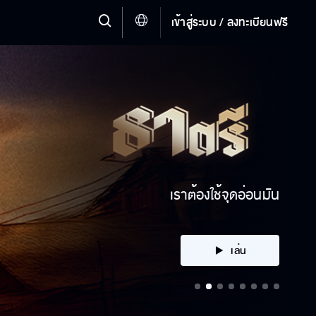
เข้าสู่ระบบ / ลงทะเบียนฟรี
พวกมันมากันแล้ว
เล่น