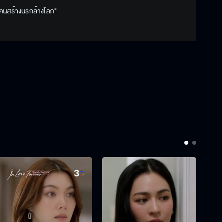
 "คนสร้างนรกล้างโลก"