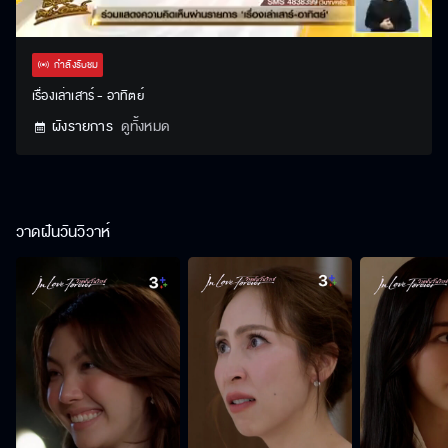
Stream
Unmute
Settings
Type
กำลังรับชม
เรื่องเล่าเสาร์ - อาทิตย์
ผังรายการ
ดูทั้งหมด
วาดฝันวันวิวาห์