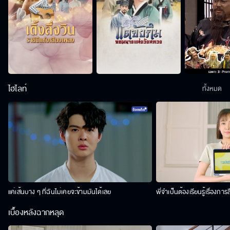
ไฮไลท์
ทั้งหมด
แค่เส้นบาง ๆ ที่ฉันไม่เคยจะข้ามมันได้เลย
พี่จำเป็นต้องเรียนรู้เรื่องการ
เบื้องหลังฉากหลุด