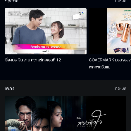
Special
ทั้งหมด
เรื่องย่อ เงิน งาน ความรัก ตอนที่ 12
COVERMARK มอบของขวัญ
เทศกาลวันแม่
เพลง
ทั้งหมด