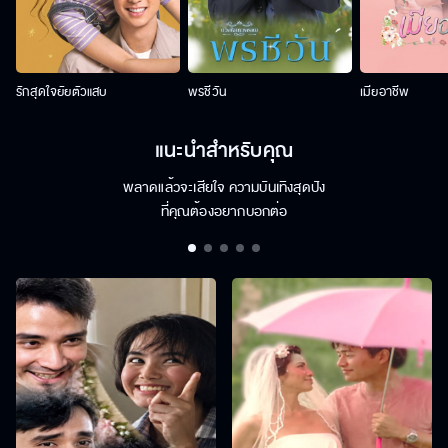
รักสุดใจยัยตัวแสบ
พรชีวัน
เมียอาชีพ
แนะนำสำหรับคุณ
พลาดแล้วจะเสียใจ ความบันเทิงสุดปัง
ที่คุณต้องอยากบอกต่อ