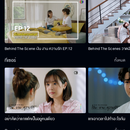
Behind The Scene เงิน งาน ความรัก EP.12
Behind The Scenes วาดฝัน
ทีเซอร์
ทั้งหมด
อย่าคิดว่าแกเฟคเป็นอยู่คนเดียว
แกเอาเวลาไปทำอะไรกัน