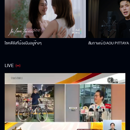
โชคดีจังที่น้องนีนอยู่ข้างๆ
สัมภาษณ์ DAOU PITTAYA | 
LIVE