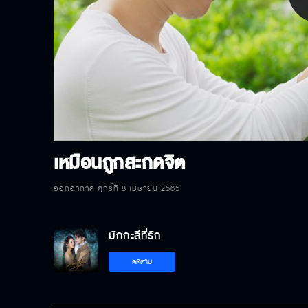
P
V
เหมือนถูกสะกดจิต
ออกอากาศ ศุกร์ที่ 8 เมษายน 2565
มักกะลีที่รัก
ติดตาม