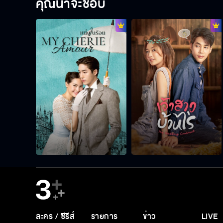
คุณน่าจะชอบ
ละคร / ซีรีส์
รายการ
ข่าว
LIVE