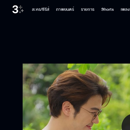
ละคร/ซีรีส์
ภาพยนตร์
รายการ
Shorts
เพลง