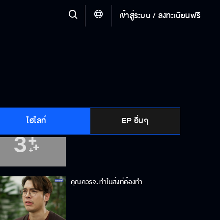
เข้าสู่ระบบ / ลงทะเบียนฟรี
ทุกอย่างมีขอบเขตของเวลาและวันหมด
อายุ
ขอบคุณที่รักที่รักกัน
ไฮไลท์
EP อื่นๆ
แม่ยกโทษให้ลูกคนนี้ได้มั้ยครับ
คุณควรจะทำในสิ่งที่ต้องทำ