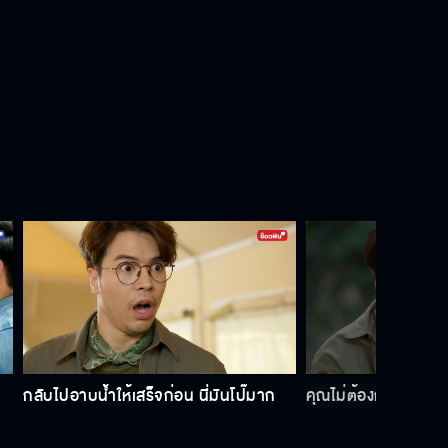
อย่าทิ้งกันในวันที่ไม่มีใคร
มันคงเป็นความรัก
ต้นไม้ครับขอชีวิต ให้กับที่รักของผม
ด้วย
สัญญาว่าที่รักจะไม่เข้าใกล้ผู้ชายคน
ไหนอีก
กลับไปอาบน้ำให้เสร็จก่อน นี่มันโป๊มาก
คุณไม่ต้องกลัวนะ ผมอย