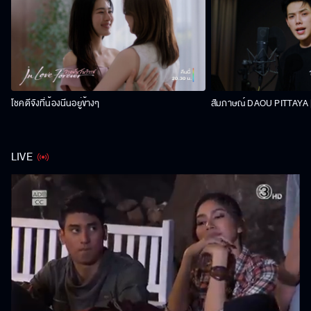
โชคดีจังที่น้องนีนอยู่ข้างๆ
สัมภาษณ์ DAOU PITTAYA | 
LIVE