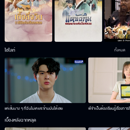
ไฮไลท์
ทั้งหมด
แค่เส้นบาง ๆ ที่ฉันไม่เคยจะข้ามมันได้เลย
พี่จำเป็นต้องเรียนรู้เรื่องการ
เบื้องหลังฉากหลุด