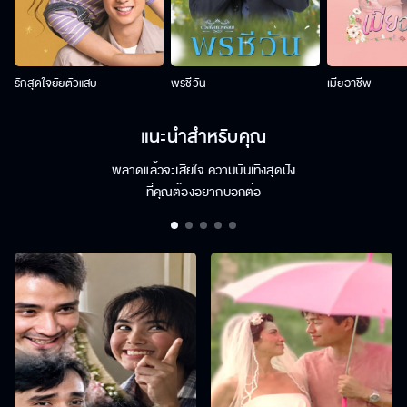
รักสุดใจยัยตัวแสบ
พรชีวัน
เมียอาชีพ
แนะนำสำหรับคุณ
พลาดแล้วจะเสียใจ ความบันเทิงสุดปัง
ที่คุณต้องอยากบอกต่อ