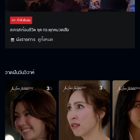
Stream
Unmute
Settings
Type
กำลังรับชม
ละครสะท้อนชีวิต ชุด กระตุกหนวดเสือ
ผังรายการ
ดูทั้งหมด
วาดฝันวันวิวาห์