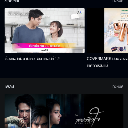
Special
ทั้งหมด
เรื่องย่อ เงิน งาน ความรัก ตอนที่ 12
COVERMARK มอบของขวัญ
เทศกาลวันแม่
เพลง
ทั้งหมด