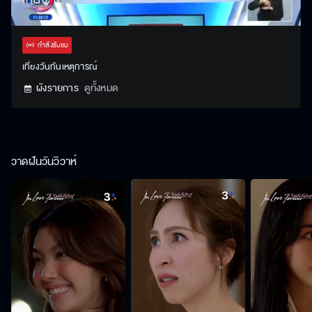
Stream
Unmute
Settings
Type
กำลังรับชม
เที่ยงวันทันเหตุการณ์
ผังรายการ
ดูทั้งหมด
วาดฝันวันวิวาห์