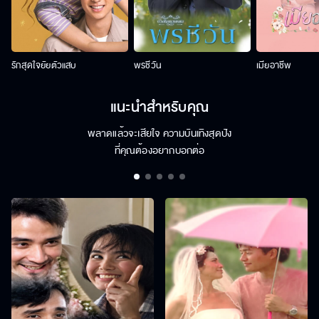
รักสุดใจยัยตัวแสบ
พรชีวัน
เมียอาชีพ
แนะนำสำหรับคุณ
พลาดแล้วจะเสียใจ ความบันเทิงสุดปัง
ที่คุณต้องอยากบอกต่อ