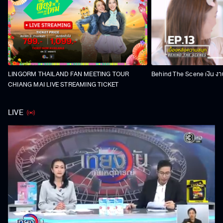
LINGORM THAILAND FAN MEETING TOUR
Behind The Scene เงิน งา
CHIANG MAI LIVE STREAMING TICKET
LIVE