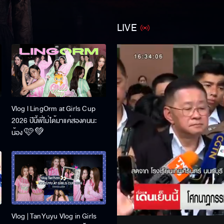
LIVE
U
Vlog l LingOrm at Girls Cup
2026 ปีนี้พี่ไม่ได้มาแค่สองคนนะ
น้อง 🩷💚
Stream
Unmute
Vlog | TanYuyu Vlog in Girls