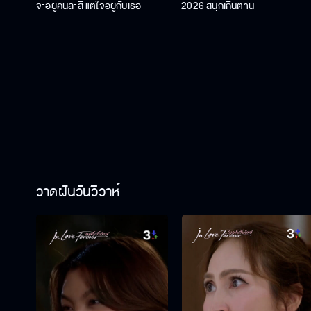
จะอยู่คนละสี แต่ใจอยู่กับเธอ
2026 สนุกเกินต้าน
วาดฝันวันวิวาห์