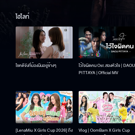
ไฮไลท์
โชคดีจังที่น้องนีนอยู่ข้างๆ
ไว้ใจผิดคน Ost.สองหัวใจ | DAO
PITTAYA | Official MV
[LenaMiu X Girls Cup 2026] ถึง
Vlog | OomBam X Girls Cup