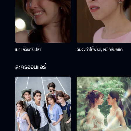
เมาแล้วรักรึเปล่า
ฉันจะทำให้พี่รัญจน์เกลียดแก
ละครออนแอร์