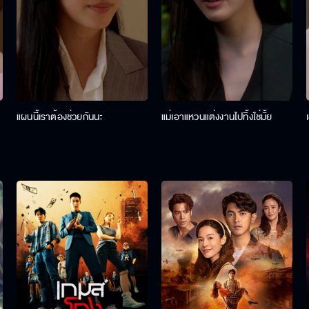
แผนนี้เราต้องช่วยกันนะ
แม่เอาแหวนแต่งงานไปทิ้งใช่มั้ย