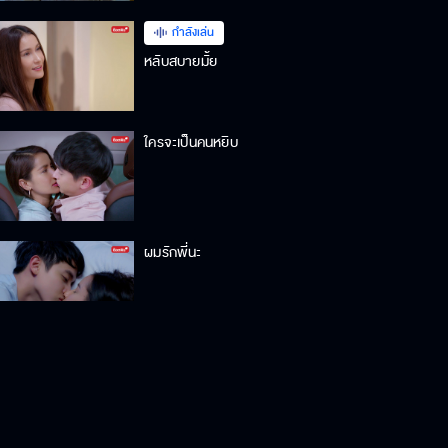
กำลังเล่น
หลับสบายมั้ย
ใครจะเป็นคนหยิบ
ผมรักพี่นะ
ก็อย่าปล่อยให้คลาดสายตาสิ