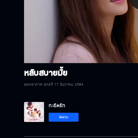
P
V
หลับสบายมั้ย
ออกอากาศ ศุกร์ที่ 17 ธันวาคม 2564
กะรัตรัก
ติดตาม