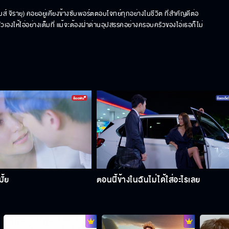
มส์ จิรายุ) คอยอยู่เคียงข้างซับพอร์ตตอบโจทย์ทุกอย่างในชีวิต ที่สำคัญดีต่อ
ตัวเองให้ไอ่อย่างเต็มที่ แม้จะต้องฝ่าด่านอุปสรรคอย่างครอบครัวของไอ่เธอก็ไม่
ั้ย
ตอนนี้ข้างในฉันไม่ได้ใส่อะไรเลย