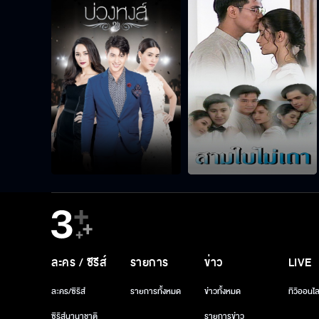
ละคร / ซีรีส์
รายการ
ข่าว
LIVE
ละคร/ซีรีส์
รายการทั้งหมด
ข่าวทั้งหมด
ทีวีออนไล
ซีรีส์นานาชาติ
รายการข่าว