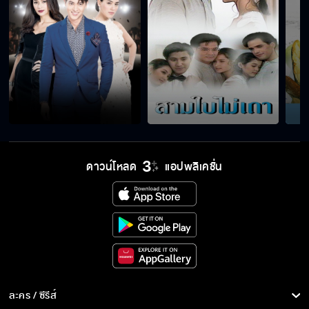
ดาวน์โหลด
แอปพลิเคชั่น
ละคร / ซีรีส์