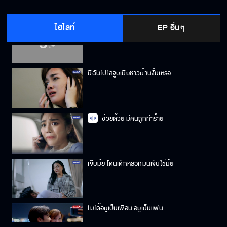
ไฮไลท์
EP อื่นๆ
ผีมันเข้าร่างป้าฉัน
นี่ฉันไปไล่จูบเมียชาวบ้านงั้นเหรอ
ช่วยด้วย มีคนถูกทำร้าย
เจ็บมั้ย โดนเด็กหลอกมันเจ็บใช่มั้ย
ไม่ได้อยู่เป็นเพื่อน อยู่เป็นแฟน