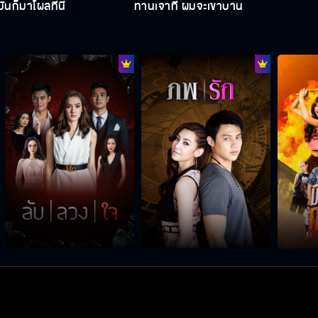
นก็มาโผล่ที่นี่
ท่านเจ้าที่ ผมจะเข้าบ้าน