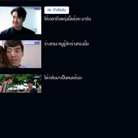
กำลังเล่น
ให้เวลาถึงพรุ่งนี้แล้วจะมารับ
ร่างทรง หนูรู้จักร่างทรงมั้ย
ได้กลับมาเป็นคนแล้วอะ
โมโหหึงเหรอคะ