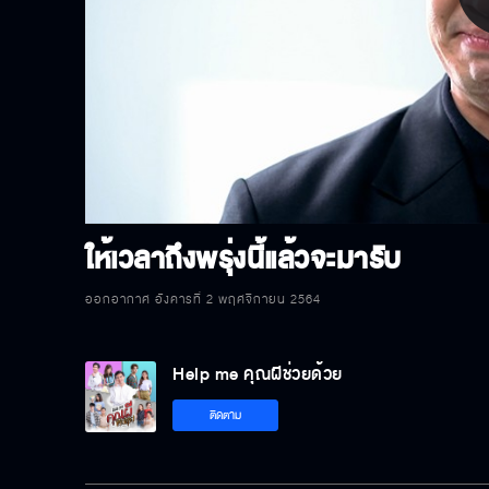
P
V
ให้เวลาถึงพรุ่งนี้แล้วจะมารับ
ออกอากาศ อังคารที่ 2 พฤศจิกายน 2564
Help me คุณผีช่วยด้วย
ติดตาม