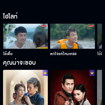
ไฮไลท์
ไอ้เตี้ย
ตกใจแค่ไหนเหรอ
ไอ้ตี
คุณน่าจะชอบ