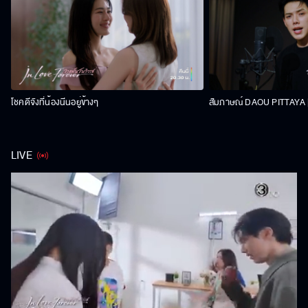
โชคดีจังที่น้องนีนอยู่ข้างๆ
สัมภาษณ์ DAOU PITTAYA | 
LIVE