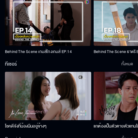
Behind The Scene เกมส์โกงเกมส์ EP.14
Behind The Scene ธาตรี 
ทีเซอร์
ทั้งหมด
โชคดีจังที่น้องนีนอยู่ข้างๆ
แกต้องเป็นตัวตายตัวแทนให