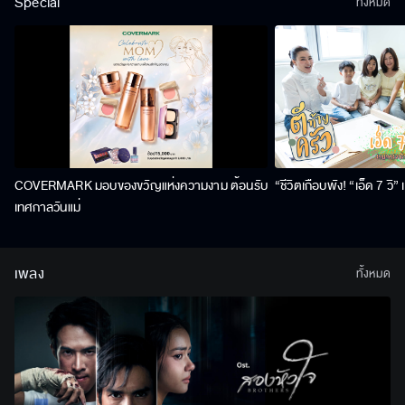
Special
ทั้งหมด
COVERMARK มอบของขวัญแห่งความงาม ต้อนรับ
“ชีวิตเกือบพัง! “เอ็ด 7 วิ
เทศกาลวันแม่
เพลง
ทั้งหมด