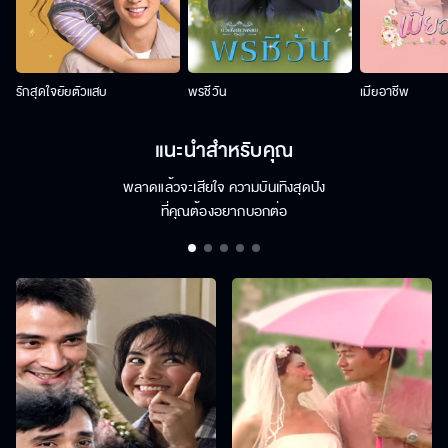
รักสุดใจยัยตัวแสบ
พรชีวัน
เมียอาชีพ
แนะนำสำหรับคุณ
พลาดแล้วจะเสียใจ ความบันเทิงสุดปัง
ที่คุณต้องอยากบอกต่อ