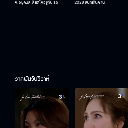
จะอยู่คนละสี แต่ใจอยู่กับเธอ
2026 สนุกเกินต้าน
วาดฝันวันวิวาห์