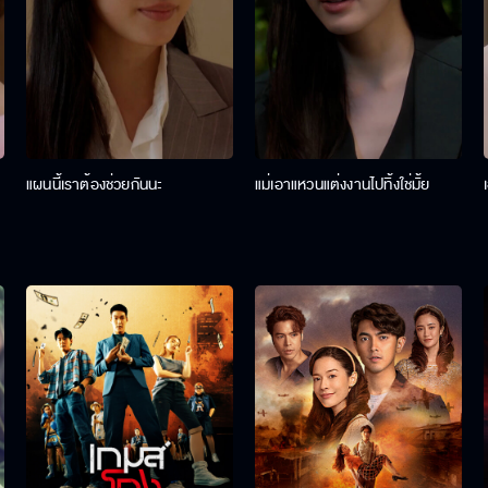
แผนนี้เราต้องช่วยกันนะ
แม่เอาแหวนแต่งงานไปทิ้งใช่มั้ย