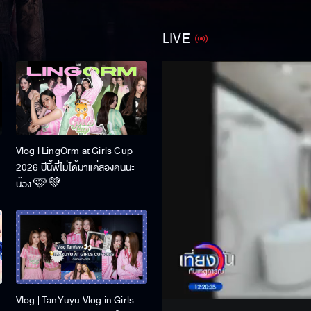
LIVE
Vlog l LingOrm at Girls Cup
2026 ปีนี้พี่ไม่ได้มาแค่สองคนนะ
น้อง 🩷💚
Stream
Unmute
Vlog | TanYuyu Vlog in Girls