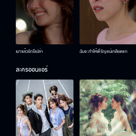
เมาแล้วรักรึเปล่า
ฉันจะทำให้พี่รัญจน์เกลียดแก
ละครออนแอร์