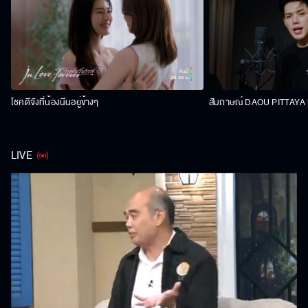
โชคดีจังที่น้องนีนอยู่ข้างๆ
สัมภาษณ์ DAOU PITTAYA | 
LIVE