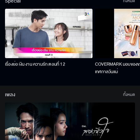
Special
ทั้งหมด
เรื่องย่อ เงิน งาน ความรัก ตอนที่ 12
COVERMARK มอบของขวัญ
เทศกาลวันแม่
เพลง
ทั้งหมด