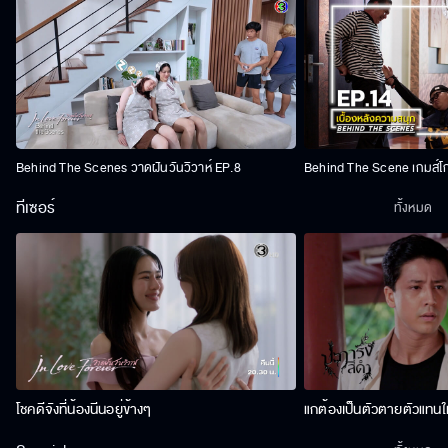
Behind The Scenes วาดฝันวันวิวาห์ EP.8
Behind The Scene เกมส์โ
ทีเซอร์
ทั้งหมด
โชคดีจังที่น้องนีนอยู่ข้างๆ
แกต้องเป็นตัวตายตัวแทนให