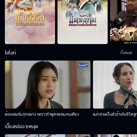
ไฮไลท์
ทั้งหมด
ต้องยอมรับทุกอย่าง เพราะคำพูดของแม่คนเดียว
แม่กลายเป็นตัวร้ายในชีวิตลู
เบื้องหลังฉากหลุด