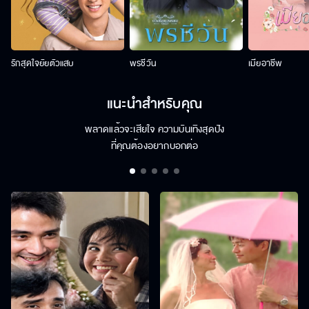
รักสุดใจยัยตัวแสบ
พรชีวัน
เมียอาชีพ
แนะนำสำหรับคุณ
พลาดแล้วจะเสียใจ ความบันเทิงสุดปัง
ที่คุณต้องอยากบอกต่อ