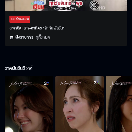
Stream
Unmute
Settings
Type
กำลังรับชม
ละครฮิต เสาร์-อาทิตย์ "รักกันพัลวัน"
ผังรายการ
ดูทั้งหมด
วาดฝันวันวิวาห์