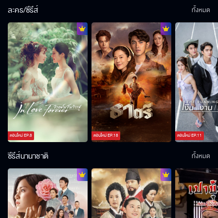
ละคร/ซีรีส์
ทั้งหมด
ตอนใหม่
EP.
8
ตอนใหม่
EP.
18
ตอนใหม่
EP.
11
ซีรีส์นานาชาติ
ทั้งหมด