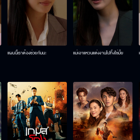
แผนนี้เราต้องช่วยกันนะ
แม่เอาแหวนแต่งงานไปทิ้งใช่มั้ย