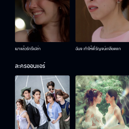
เมาแล้วรักรึเปล่า
ฉันจะทำให้พี่รัญจน์เกลียดแก
ละครออนแอร์