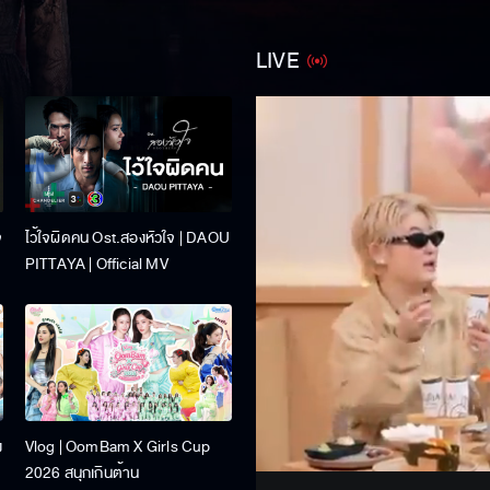
LIVE
จ
ไว้ใจผิดคน Ost.สองหัวใจ | DAOU
PITTAYA | Official MV
Stream
ง
Vlog | OomBam X Girls Cup
Unmute
2026 สนุกเกินต้าน