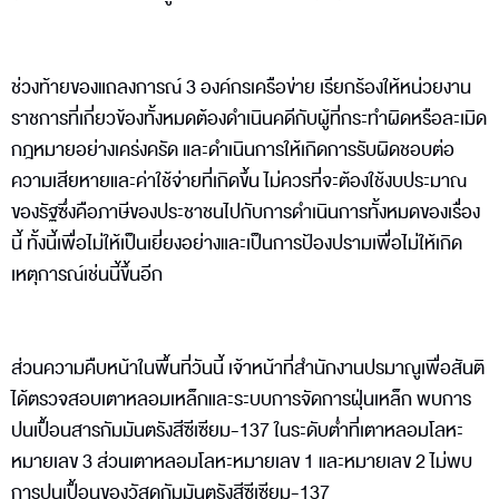
ช่วงท้ายของแถลงการณ์ 3 องค์กรเครือข่าย เรียกร้องให้หน่วยงาน
ราชการที่เกี่ยวข้องทั้งหมดต้องดำเนินคดีกับผู้ที่กระทำผิดหรือละเมิด
กฎหมายอย่างเคร่งครัด และดำเนินการให้เกิดการรับผิดชอบต่อ
ความเสียหายและค่าใช้จ่ายที่เกิดขึ้น ไม่ควรที่จะต้องใช้งบประมาณ
ของรัฐซึ่งคือภาษีของประชาชนไปกับการดำเนินการทั้งหมดของเรื่อง
นี้ ทั้งนี้เพื่อไม่ให้เป็นเยี่ยงอย่างและเป็นการป้องปรามเพื่อไม่ให้เกิด
เหตุการณ์เช่นนี้ขึ้นอีก
ส่วนความคืบหน้าในพื้นที่วันนี้ เจ้าหน้าที่สำนักงานปรมาณูเพื่อสันติ
ได้ตรวจสอบเตาหลอมเหล็กและระบบการจัดการฝุ่นเหล็ก พบการ
ปนเปื้อนสารกัมมันตรังสีซีเซียม-137 ในระดับต่ำที่เตาหลอมโลหะ
หมายเลข 3 ส่วนเตาหลอมโลหะหมายเลข 1 และหมายเลข 2 ไม่พบ
การปนเปื้อนของวัสดุกัมมันตรังสีซีเซียม-137