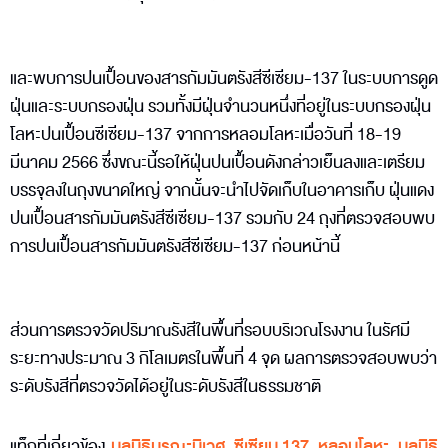
และพบการปนเปื้อนของสารกัมมันตรังสีซีเซียม-137 ในระบบการดูด
ฝุ่นและระบบกรองฝุ่น รวมทั้งมีฝุ่นจำนวนหนึ่งที่อยู่ในระบบกรองฝุ่น
โลหะปนเปื้อนซีเซียม-137 จากการหลอมโลหะเมื่อวันที่ 18-19
มีนาคม 2566 ซึ่งขณะนี้รอให้ฝุ่นปนเปื้อนดังกล่าวเย็นลงและเตรียม
บรรจุลงในถุงขนาดใหญ่ จากนั้นจะนำไปจัดเก็บในอาคารเก็บ ฝุ่นแดง
ปนเปื้อนสารกัมมันตรังสีซีเซียม-137 รวมกับ 24 ถุงที่ตรวจสอบพบ
การปนเปื้อนสารกัมมันตรังสีซีเซียม-137 ก่อนหน้านี้
ส่วนการตรวจวัดปริมาณรังสีในพื้นที่รอบบริเวณโรงงาน ในรัศมี
ระยะทางประมาณ 3 กิโลเมตรในพื้นที่ 4 จุด ผลการตรวจสอบพบว่า
ระดับรังสีที่ตรวจวัดได้อยู่ในระดับรังสีในธรรมชาติ
แท็กที่เกี่ยวข้อง
มูลนิธิบูรณะนิเวศ
,
ซีเซียม 137
,
หลอมโลหะ
,
มูลนิธิ