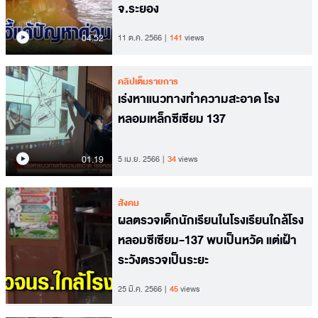
จ.ระยอง
04.52
11 ต.ค. 2566
141
views
คลิปเต็มรายการ
เร่งหาแนวทางทำความสะอาด โรง
หลอมเหล็กซีเซียม 137
01.19
5 เม.ย. 2566
34
views
สังคม
ผลตรวจเด็กนักเรียนในโรงเรียนใกล้โรง
หลอมซีเซียม-137 พบเป็นหวัด แต่เฝ้า
ระวังตรวจเป็นระยะ
25 มี.ค. 2566
45
views