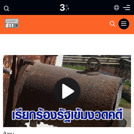
Play
Video