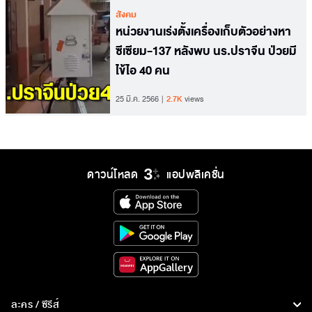
สังคม
หน่วยงานเร่งตั้งเครื่องเก็บตัวอย่างหา
ซีเซียม-137 หลังพบ นร.ปราจีน ป่วยมี
ไข้ไอ 40 คน
25 มี.ค. 2566
2.7K
views
ดาวน์โหลด
แอปพลิเคชั่น
ละคร / ซีรีส์