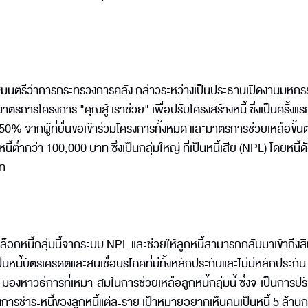
ัฐมนตรีว่าการกระทรวงการคลัง กล่าวระหว่างเป็นประธานเปิดงานมหกร
ตรการโครงการ "คุณสู้ เราช่วย" เพื่อปรับโครงสร้างหนี้ ซึ่งเป็นครั้งแ
 50% จากผู้ที่ยื่นขอเข้าร่วมโครงการทั้งหมด และมาตรการช่วยเหลือขั้น
่มีหนี้ต่ำกว่า 100,000 บาท ซึ่งเป็นกลุ่มใหญ่ ที่เป็นหนี้เสีย (NPL) โดยหนี้
าท
็อกหนี้กลุ่มนี้จากระบบ NPL และช่วยให้ลูกหนี้สามารถกลับมาเข้าถึงสิน
ป็นหนี้บัตรเครดิตและสินเชื่อบริโภคที่มีทั้งหลักประกันและไม่มีหลักประกัน 
มองหาวิธีการที่เหมาะสมในการช่วยเหลือลูกหนี้กลุ่มนี้ ซึ่งจะเป็นการปร
ารชำระหนี้ของลูกหนี้แต่ละราย เป้าหมายอยากเห็นคนเป็นหนี้ 5 ล้าน