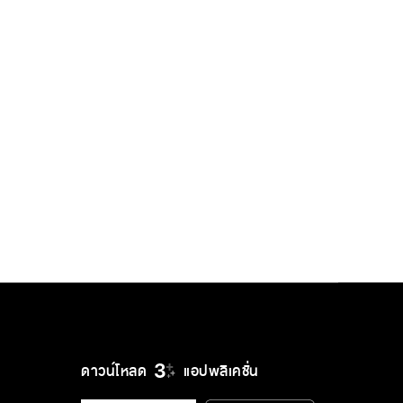
ดาวน์โหลด
แอปพลิเคชั่น