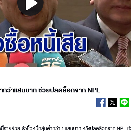
Play
Video
ลุ่มต่ำกว่าแสนบาท ช่วยปลดล็อกจาก NPL
นี้รายย่อย จ่อซื้อหนี้กลุ่มต่ำกว่า 1 แสนบาท หวังปลดล็อกจาก NPL ช่