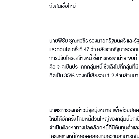
ถึงสินเชื่อใหม่
นายพิชัย ชุณหวชิร รองนายกรัฐมนตรี และร
และคอนโด ครั้งที่ 47 ว่า หลังจากรัฐบาลออกมา
การปรับโครงสร้างหนี้ ซึ่งการเจรจาน่าจะจบที่
คือ จะดูเป็นประเภทกลุ่มหนี้ ซึ่งเล็งไปที่กลุ่มที
คิดเป็น 35% ของหนี้เสียรวม 1.2 ล้านล้านบ
มาตรการดังกล่าวมีจุดมุ่งหมาย เพื่อช่วยปลดล
ใหม่ได้อีกครั้ง โดยหนี้ส่วนใหญ่ของกลุ่มนี้มักเ
จำเป็นต้องหาทางปลดล็อกหนี้ที่มีต้นทุนต่ำและ
โครงสร้างหนี้ให้สอดคล้องกับความสามารถในก