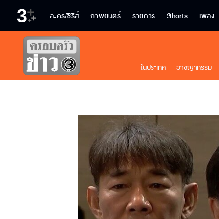
ละคร/ซีรีส์
ภาพยนตร์
รายการ
Shorts
เพลง
ในประเทศ
อาชญากรรม