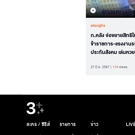
เศรษฐกิจ
ก.คลัง จ่อขยายสิทธิให
ข้าราชการ-แรงงานร
ประกันสังคม เล่นหวย
เกษียณได้
27 มิ.ย. 2567
114
views
ละคร / ซีรีส์
รายการ
ข่าว
LIV