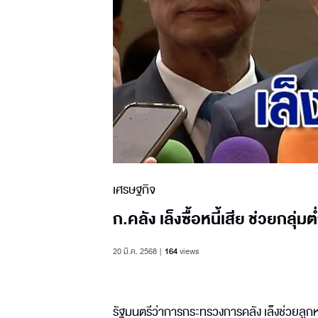
เศรษฐกิจ
ก.คลัง เล็งซื้อหนี้เสีย ช่วยก
20 มี.ค. 2568
164
views
รัฐมนตรีว่าการกระทรวงการคลัง เล็งช่วยลูกห