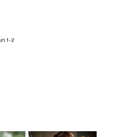
กษา 1-2