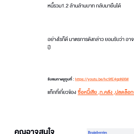
หนี้รวม1.2 ล้านล้านบาท กลับมายืนได้
อย่างไรก็ดี มาตรการดังกล่าว ยอมรับว่า อาจต
ปี
รับชมทางยูทูบที่ :
https://youtu.be/hc9fE4gpNXM
แท็กที่เกี่ยวข้อง
ซื้อหนี้เสีย
,
ก.คลัง
,
ปลดล็อก
คุณอาจสนใจ