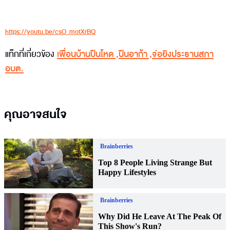
https://youtu.be/csO_motXrBQ
แท็กที่เกี่ยวข้อง
เพื่อนบ้านปืนโหด
,
ปืนอาก้า
,
จ่อยิงประธานสภา
อบต.
คุณอาจสนใจ