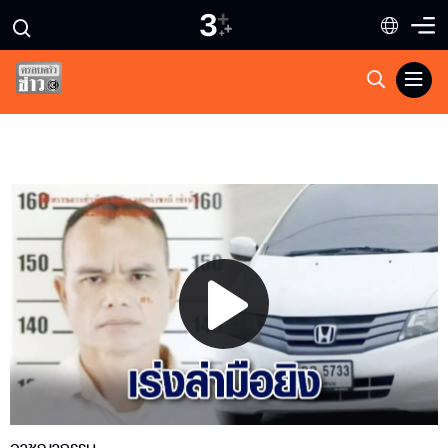
Play
Video