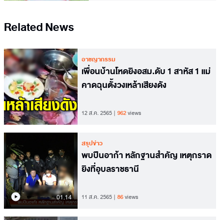
Related News
อาชญากรรม
เพื่อนบ้านโหดยิงอสม.ดับ 1 สาหัส 1 แม่
คาดฉุนตั้งวงเหล้าเสียงดัง
12 ส.ค. 2565
962
views
สรุปข่าว
พบปืนอาก้า หลักฐานสำคัญ เหตุกราด
ยิงที่อุบลราชธานี
01.14
11 ส.ค. 2565
86
views