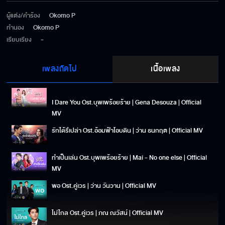
ผู้แต่ง/คำร้อง
Okomo P
ทำนอง
Okomo P
เรียบเรียง
-
เพลงถัดไป
เนื้อเพลง
I Dare You Ost.บุพเพร้อยร้าย | Gena Desouza | Official
MV
รักได้รึเปล่า Ost.อ้อมฟ้าโอบดิน | ว่าน ธนกฤต | Official MV
ทำเป็นเล่น Ost.บุพเพร้อยร้าย | Mai - No one else | Official
MV
พอ Ost.คู่เวร | ว่าน วันวาน | Official MV
ไม่ไกล Ost.คู่เวร | ภณ ณวัสน์ | Official MV