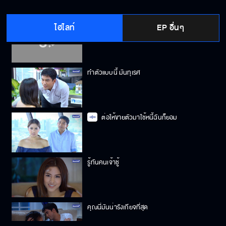
ไฮไลท์
EP อื่นๆ
แบบนี้สินะที่คุณต้องการ
ทำตัวแบบนี้ มันทุเรศ
ต่อให้ขายตัวมาใช้หนี้ฉันก็ยอม
รู้ทันคนเจ้าชู้
คุณนี่มันน่ารังเกียจที่สุด