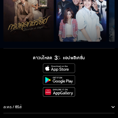
เดี๋ยวผมจะช่วยคุณเอง
เห็นแก่ตัวเกินไปหรือเปล่า
ดาวน์โหลด
แอปพลิเคชั่น
ละคร / ซีรีส์
ละคร/ซีรีส์