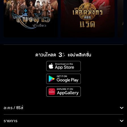
แกเอาเทวรูปไปซ่อนไว้ที่ไหน
อดีตเป็นสิ่งที่ไม่ควรรับรู้
ดาวน์โหลด
แอปพลิเคชั่น
ขอบคุณนะครับที่มาเยี่ยม
ปล่อยให้เวรกรรมทำหน้าที่ของมัน
ละคร / ซีรีส์
ละคร/ซีรีส์
รายการ
อาจจะมีคนสนใจเรื่องของขุนอุทัยนอกจากเรา