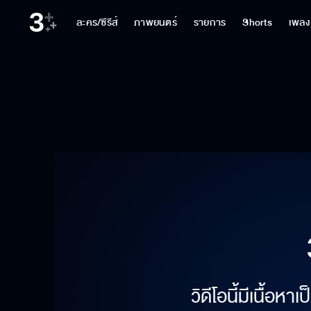
ละคร/ซีรีส์
ภาพยนตร์
รายการ
Shorts
เพลง
วิดีโอนี้มีเนื้อห