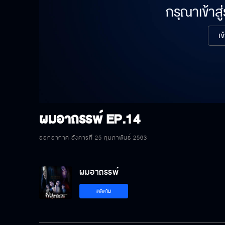
กรุณาเข้าสู
เข
ผมอาถรรพ์
EP.14
ออกอากาศ อังคารที่ 25 กุมภาพันธ์ 2563
ผมอาถรรพ์
ติดตาม