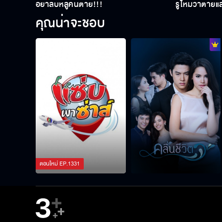
อย่าลบหลู่คนตาย!!!
รู้ไหมว่าตายแ
คุณน่าจะชอบ
ตอนใหม่
EP.
1331