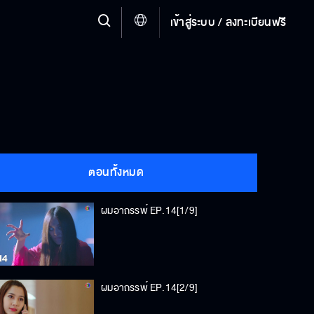
เข้าสู่ระบบ / ลงทะเบียนฟรี
ตอนทั้งหมด
ผมอาถรรพ์ EP.14[1/9]
ผมอาถรรพ์ EP.14[2/9]