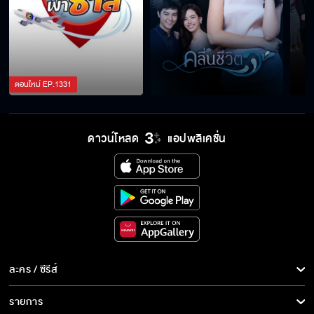
ตอนใหม่
EP.
1331
ดาวน์โหลด
แอปพลิเคชั่น
ละคร / ซีรีส์
ละคร/ซีรีส์
รายการ