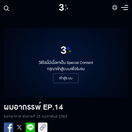
วิดีโอนี้มีเนื้อหาเป็น Special Content
กรุณาเข้าสู่ระบบเพื่อรับชม
เข้าสู่ระบบ
ผมอาถรรพ์ EP.14[1/9]
ผมอาถรรพ์
EP.14
ออกอากาศ อังคารที่ 25 กุมภาพันธ์ 2563
ผมอาถรรพ์ EP.14[2/9]