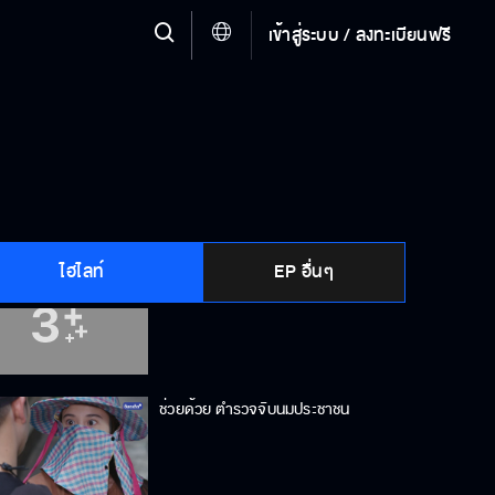
เข้าสู่ระบบ / ลงทะเบียนฟรี
มึงจับหลานกูมาขอทานใช่ไหม
คนแบบนี้ไม่สมควรเรียกว่าพ่อ
ไฮไลท์
EP อื่นๆ
คุณกำลังอ่อยเจ้าหน้าที่
ช่วยด้วย ตำรวจจับนมประชาชน