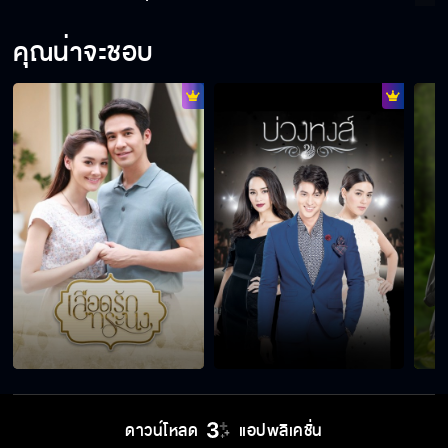
คุณน่าจะชอบ
ดาวน์โหลด
แอปพลิเคชั่น