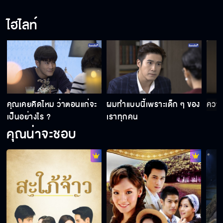
ไฮไลท์
คุณเคยคิดไหม ว่าตอนแก่จะ
ผมทำแบบนี้เพราะเด็ก ๆ ของ
ความเ
เป็นอย่างไร ?
เราทุกคน
คุณน่าจะชอบ